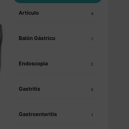
Artículo
4
Balón Gástrico
1
Endoscopia
2
Gastritis
5
Gastroenteritis
1