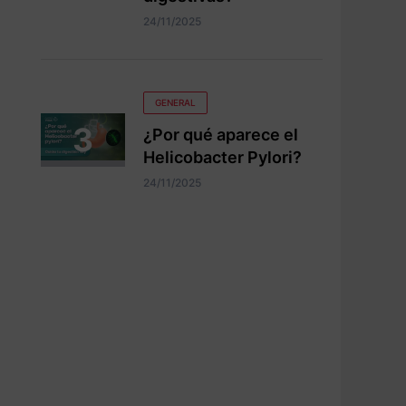
24/11/2025
GENERAL
¿Por qué aparece el
Helicobacter Pylori?
24/11/2025