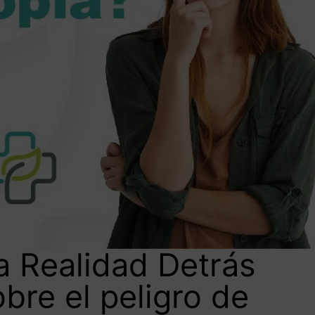
a Realidad Detrás
obre el peligro de