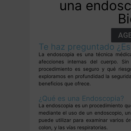
una endosc
Bi
AGE
Te haz preguntado ¿Es
La endoscopia es una técnica médica 
afecciones internas del cuerpo. Si
procedimiento es seguro y qué ries
exploramos en profundidad la segurida
beneficios que ofrece.
¿Qué es una Endoscopia?
La endoscopia es un procedimiento que 
mediante el uso de un endoscopio, un 
puede utilizar para examinar varios ó
colon, y las vías respiratorias.