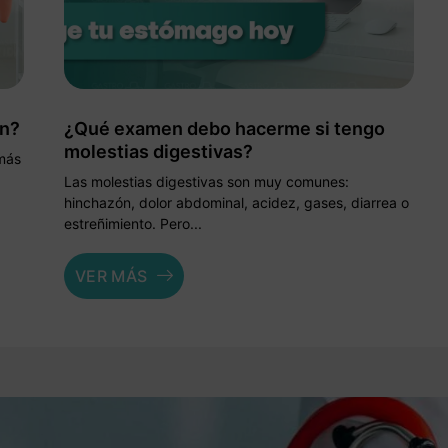
on?
¿Qué examen debo hacerme si tengo
molestias digestivas?
 más
Las molestias digestivas son muy comunes:
hinchazón, dolor abdominal, acidez, gases, diarrea o
estreñimiento. Pero...
VER MÁS