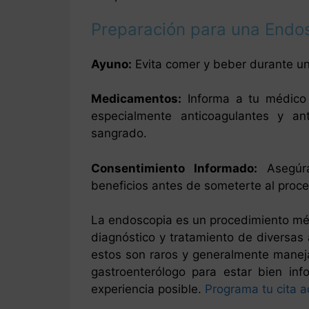
Preparación para una Endo
Ayuno:
Evita comer y beber durante un
Medicamentos:
Informa a tu médico
especialmente anticoagulantes y an
sangrado.
Consentimiento Informado:
Asegúra
beneficios antes de someterte al proc
La endoscopia es un procedimiento médi
diagnóstico y tratamiento de diversas 
estos son raros y generalmente manej
gastroenterólogo para estar bien inf
experiencia posible.
Programa tu cita a