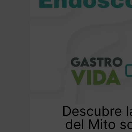
Descubre l
del Mito s