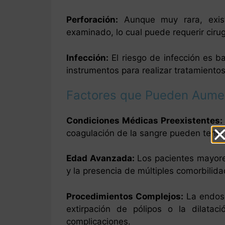
Perforación:
Aunque muy rara, exist
examinado, lo cual puede requerir cirug
Infección:
El riesgo de infección es ba
instrumentos para realizar tratamientos
Factores que Pueden Aumen
Condiciones Médicas Preexistentes:
coagulación de la sangre pueden tener
Edad Avanzada:
Los pacientes mayores
y la presencia de múltiples comorbilida
Procedimientos Complejos:
La endosc
extirpación de pólipos o la dilata
complicaciones.