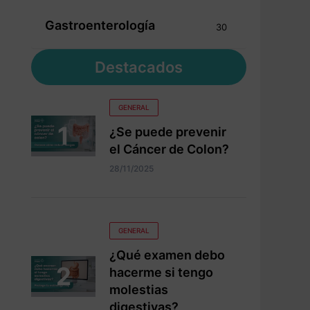
Gastroenterología
30
Destacados
GENERAL
¿Se puede prevenir
el Cáncer de Colon?
28/11/2025
GENERAL
¿Qué examen debo
hacerme si tengo
molestias
digestivas?