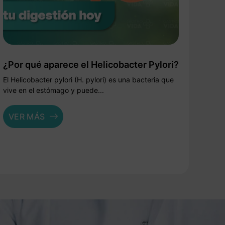
¿Por qué aparece el Helicobacter Pylori?
El Helicobacter pylori (H. pylori) es una bacteria que
vive en el estómago y puede...
VER MÁS