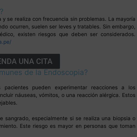
?
y se realiza con frecuencia sin problemas. La mayoría
ndo ocurren, suelen ser leves y tratables. Sin embargo,
édico, existen riesgos que deben ser considerados.
a.pe/
NDA UNA CITA
omunes de la Endoscopia?
 pacientes pueden experimentar reacciones a los
luir náuseas, vómitos, o una reacción alérgica. Estos
jables.
e sangrado, especialmente si se realiza una biopsia o
dimiento. Este riesgo es mayor en personas que toman