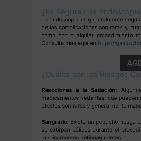
¿Es Segura una Endoscopia
La endoscopia es generalmente segura 
de las complicaciones son raras y, cua
como con cualquier procedimiento m
Consulta más aquí en
https://gastrovid
AGE
¿Cuáles son los Riesgos C
Reacciones a la Sedación:
Algunos
medicamentos sedantes, que pueden inc
efectos son raros y generalmente mane
Sangrado:
Existe un pequeño riesgo d
se extirpan pólipos durante el proce
medicamentos anticoagulantes.