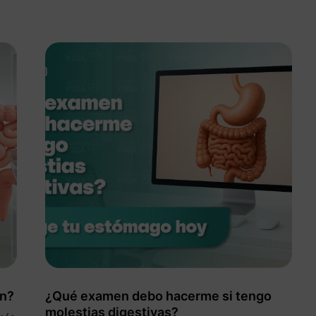
on?
¿Qué examen debo hacerme si tengo
molestias digestivas?