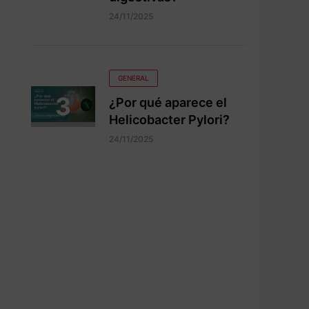
24/11/2025
GENERAL
¿Por qué aparece el
Helicobacter Pylori?
24/11/2025