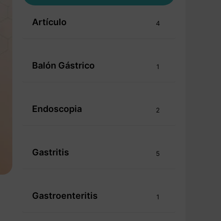
Artículo
4
Balón Gástrico
1
Endoscopia
2
Gastritis
5
Gastroenteritis
1