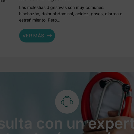
 más
Las molestias digestivas son muy comunes:
hinchazón, dolor abdominal, acidez, gases, diarrea o
estreñimiento. Pero...
VER MÁS
ulta con un exper