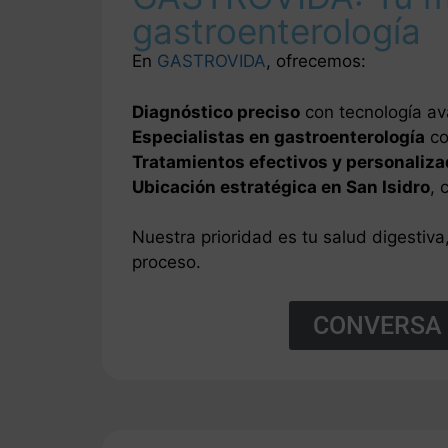
gastroenterología
En
GASTROVIDA
, ofrecemos:
Diagnóstico preciso
con tecnología a
Especialistas en gastroenterología
co
Tratamientos efectivos y personaliz
Ubicación estratégica en San Isidro
, 
Nuestra prioridad es tu salud digestiv
proceso.
CONVERSA 