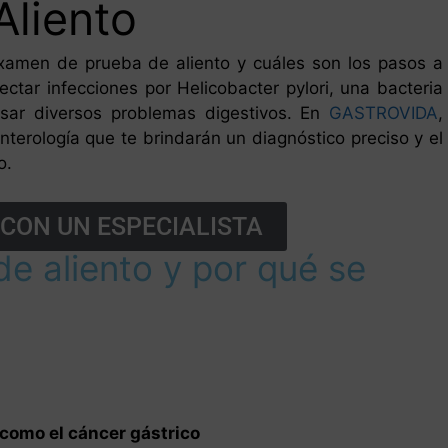
Aliento
examen de prueba de aliento y cuáles son los pasos a
ctar infecciones por Helicobacter pylori, una bacteria
sar diversos problemas digestivos. En
GASTROVIDA
,
terología que te brindarán un diagnóstico preciso y el
o.
CON UN ESPECIALISTA
de aliento y por qué se
como el cáncer gástrico