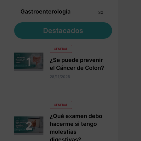
Gastroenterología
30
Destacados
GENERAL
¿Se puede prevenir
el Cáncer de Colon?
28/11/2025
GENERAL
¿Qué examen debo
hacerme si tengo
molestias
digestivas?