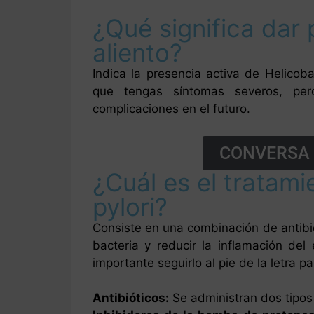
¿Qué significa dar 
aliento?
Indica la presencia activa de Helicoba
que tengas síntomas severos, pero
complicaciones en el futuro.
CONVERSA 
¿Cuál es el tratam
pylori?
Consiste en una combinación de antibió
bacteria y reducir la inflamación del
importante seguirlo al pie de la letra p
Antibióticos:
Se administran dos tipos 