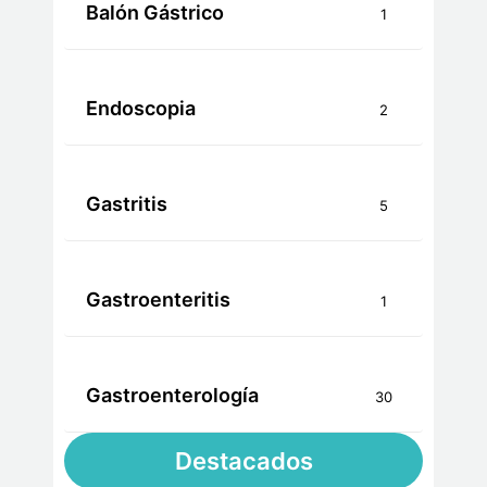
Balón Gástrico
1
Endoscopia
2
Gastritis
5
Gastroenteritis
1
Gastroenterología
30
Destacados