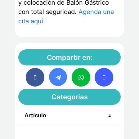
y colocación de Balón Gástrico
con total seguridad.
Agenda una
cita aquí
Compartir en:
Categorias
Artículo
4