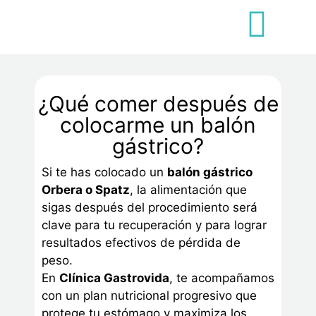
¿Qué comer después de
colocarme un balón
gástrico?
Si te has colocado un
balón gástrico
Orbera o Spatz
, la alimentación que
sigas después del procedimiento será
clave para tu recuperación y para lograr
resultados efectivos de pérdida de
peso.
En
Clínica Gastrovida
, te acompañamos
con un plan nutricional progresivo que
protege tu estómago y maximiza los