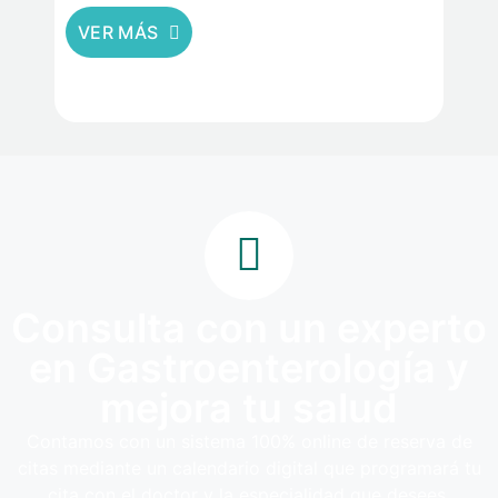
VER MÁS
Consulta con un experto
en Gastroenterología y
mejora tu salud
Contamos con un sistema 100% online de reserva de
citas mediante un calendario digital que programará tu
cita con el doctor y la especialidad que desees.