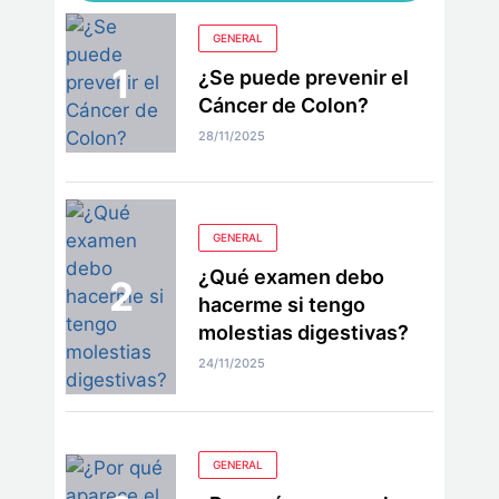
GENERAL
¿Se puede prevenir el
Cáncer de Colon?
28/11/2025
GENERAL
¿Qué examen debo
hacerme si tengo
molestias digestivas?
24/11/2025
GENERAL