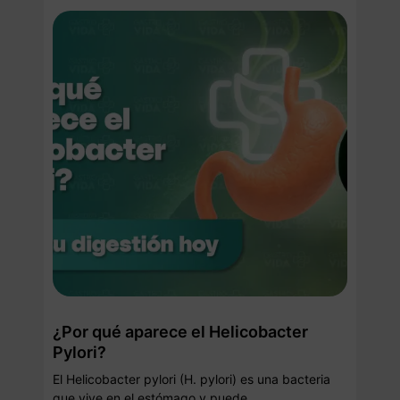
¿Por qué aparece el Helicobacter
Pylori?
El Helicobacter pylori (H. pylori) es una bacteria
que vive en el estómago y puede...