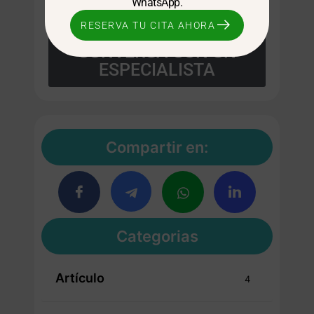
WhatsApp.
y asesoría nutricional.
RESERVA TU CITA AHORA
CONVERSA CON UN
ESPECIALISTA
Compartir en:
Categorias
Artículo
4