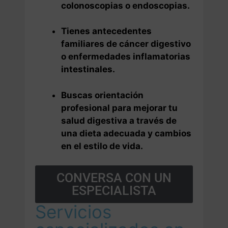
colonoscopias o endoscopias.
Tienes antecedentes
familiares de cáncer digestivo
o enfermedades inflamatorias
intestinales.
Buscas orientación
profesional para mejorar tu
salud digestiva a través de
una dieta adecuada y cambios
en el estilo de vida.
CONVERSA CON UN
ESPECIALISTA
Servicios