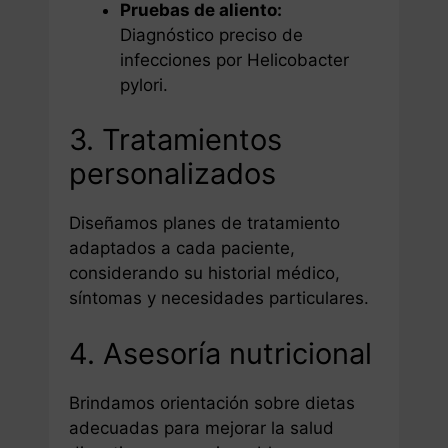
Pruebas de aliento:
Diagnóstico preciso de
infecciones por Helicobacter
pylori.
3. Tratamientos
personalizados
Diseñamos planes de tratamiento
adaptados a cada paciente,
considerando su historial médico,
síntomas y necesidades particulares.
4. Asesoría nutricional
Brindamos orientación sobre dietas
adecuadas para mejorar la salud