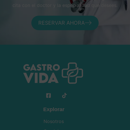
cita con el doctor y la especialidad que desees.
RESERVAR AHORA
Explorar
Nosotros