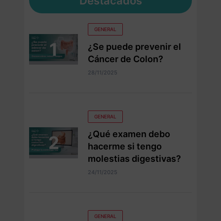
Destacados
GENERAL
¿Se puede prevenir el
Cáncer de Colon?
28/11/2025
GENERAL
¿Qué examen debo
hacerme si tengo
molestias digestivas?
24/11/2025
GENERAL