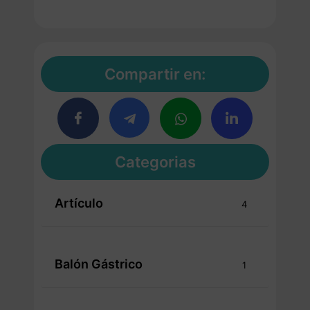
Compartir en:
Categorias
Artículo
4
Balón Gástrico
1