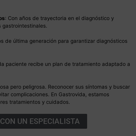
os
: Con años de trayectoria en el diagnóstico y
gastrointestinales.
os de última generación para garantizar diagnósticos
da paciente recibe un plan de tratamiento adaptado a
iosa pero peligrosa. Reconocer sus síntomas y buscar
vitar complicaciones. En Gastrovida, estamos
res tratamientos y cuidados.
CON UN ESPECIALISTA