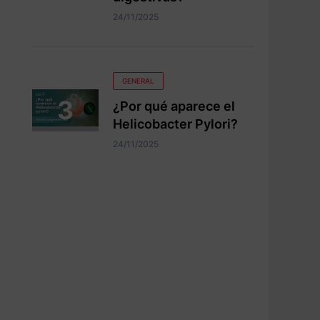
24/11/2025
GENERAL
¿Por qué aparece el
Helicobacter Pylori?
24/11/2025