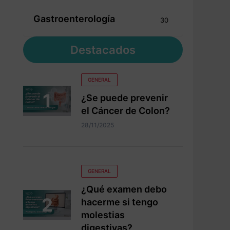
Gastroenterología
30
Destacados
GENERAL
¿Se puede prevenir
el Cáncer de Colon?
28/11/2025
GENERAL
¿Qué examen debo
hacerme si tengo
molestias
digestivas?