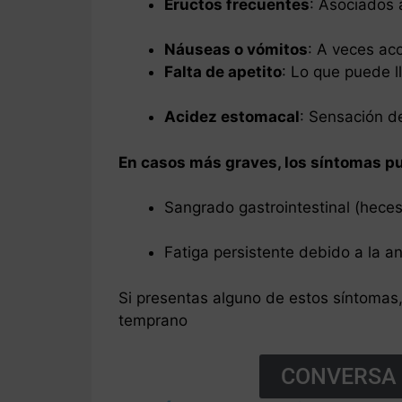
Eructos frecuentes
: Asociados 
Náuseas o vómitos
: A veces ac
Falta de apetito
: Lo que puede l
Acidez estomacal
: Sensación d
En casos más graves, los síntomas pu
Sangrado gastrointestinal (hece
Fatiga persistente debido a la 
Si presentas alguno de estos síntomas, 
temprano
CONVERSA 