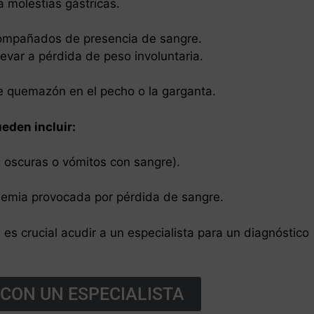
a molestias gástricas.
ompañados de presencia de sangre.
levar a pérdida de peso involuntaria.
e quemazón en el pecho o la garganta.
eden incluir:
s oscuras o vómitos con sangre).
anemia provocada por pérdida de sangre.
es crucial acudir a un especialista para un diagnóstico
CON UN ESPECIALISTA