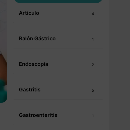
Artículo
4
Balón Gástrico
1
Endoscopia
2
Gastritis
5
Gastroenteritis
1