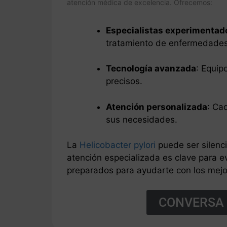
atención médica de excelencia. Ofrecemos:
Especialistas experimentad
tratamiento de enfermedades 
Tecnología avanzada
: Equip
precisos.
Atención personalizada
: Ca
sus necesidades.
La
Helicobacter pylori
puede ser silenc
atención especializada es clave para e
preparados para ayudarte con los mejo
CONVERSA 