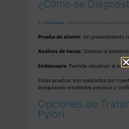
¿Cómo se Diagnosti
En
Gastrovida
, contamos con pruebas modernas y
Prueba de aliento
: Un procedimiento rá
Análisis de heces
: Detecta la presenc
Endoscopia
: Permite visualizar el est
Estas pruebas son realizadas por nuest
asegurando resultados precisos y confi
Opciones de Tratam
Pylori