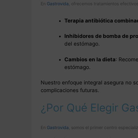
En
Gastrovida
, ofrecemos tratamientos efectivo
Terapia antibiótica combina
Inhibidores de bomba de pr
del estómago.
Cambios en la dieta
: Recomen
estómago.
Nuestro enfoque integral asegura no sol
complicaciones futuras.
¿Por Qué Elegir Ga
En
Gastrovida
, somos el primer centro especial