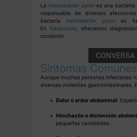
La
Helicobacter pylori
es una bacteria 
responsable de diversas afecciones
bacteria
helicobacter pylori
es fund
En
Gastrovida
, ofrecemos diagnóstic
condición.
CONVERSA 
Síntomas Comunes d
Aunque muchas personas infectadas no
diversas molestias gastrointestinales.
Dolor o ardor abdominal
: Espec
Hinchazón o distensión abdomi
pequeñas cantidades.