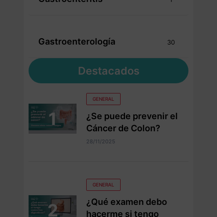
Gastroenterología
30
Destacados
GENERAL
¿Se puede prevenir el
Cáncer de Colon?
28/11/2025
GENERAL
¿Qué examen debo
hacerme si tengo