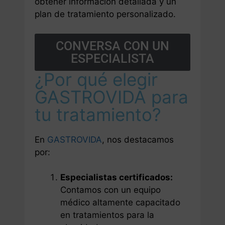
obtener información detallada y un
plan de tratamiento personalizado.
CONVERSA CON UN
ESPECIALISTA
¿Por qué elegir
GASTROVIDA para
tu tratamiento?
En
GASTROVIDA
, nos destacamos
por:
Especialistas certificados:
Contamos con un equipo
médico altamente capacitado
en tratamientos para la