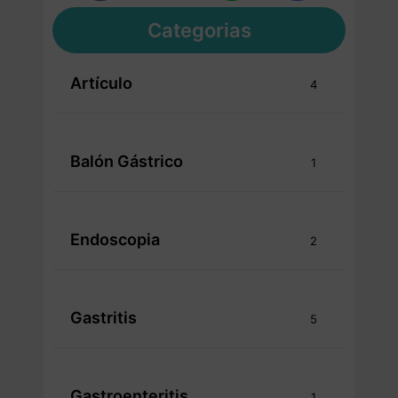
Categorias
Artículo
4
Balón Gástrico
1
Endoscopia
2
Gastritis
5
Gastroenteritis
1