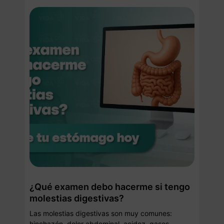
¿Qué examen debo hacerme si tengo
molestias digestivas?
Las molestias digestivas son muy comunes:
hinchazón, dolor abdominal, acidez, gases,